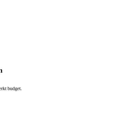
n
rkt budget.